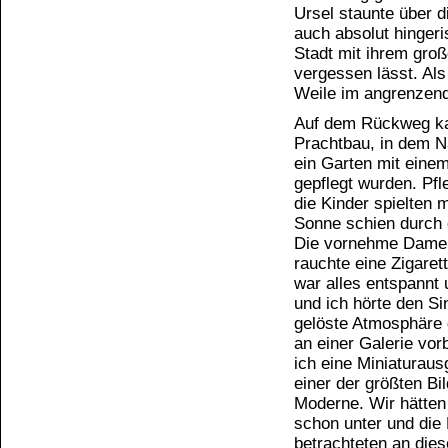
Ursel staunte über d
auch absolut hinger
Stadt mit ihrem groß
vergessen lässt. Als
Weile im angrenzend
Auf dem Rückweg ka
Prachtbau, in dem N
ein Garten mit eine
gepflegt wurden. Pfl
die Kinder spielten m
Sonne schien durch d
Die vornehme Dame n
rauchte eine Zigaret
war alles entspannt
und ich hörte den S
gelöste Atmosphäre 
an einer Galerie vor
ich eine Miniaturaus
einer der größten Bi
Moderne. Wir hätten
schon unter und die
betrachteten an di