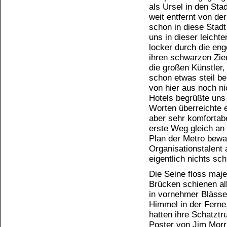
als Ursel in den Sta
weit entfernt von de
schon in diese Stadt 
uns in dieser leicht
locker durch die en
ihren schwarzen Zier
die großen Künstler,
schon etwas steil b
von hier aus noch n
Hotels begrüßte uns 
Worten überreichte 
aber sehr komfortabe
erste Weg gleich an 
Plan der Metro bewaf
Organisationstalent 
eigentlich nichts sch
Die Seine floss maje
Brücken schienen al
in vornehmer Blässe
Himmel in der Ferne,
hatten ihre Schatztru
Poster von Jim Morr