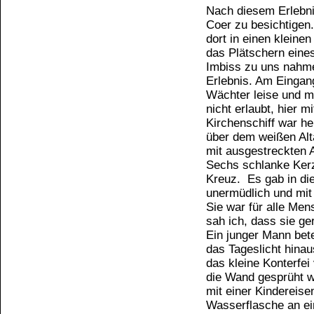
Nach diesem Erlebni
Coer zu besichtigen.
dort in einen kleine
das Plätschern eine
Imbiss zu uns nahme
Erlebnis. Am Eingan
Wächter leise und mi
nicht erlaubt, hier m
Kirchenschiff war he
über dem weißen Alt
mit ausgestreckten 
Sechs schlanke Kerz
Kreuz. Es gab in di
unermüdlich und mit
Sie war für alle Men
sah ich, dass sie ge
Ein junger Mann bete
das Tageslicht hinau
das kleine Konterfei
die Wand gesprüht w
mit einer Kindereise
Wasserflasche an ei