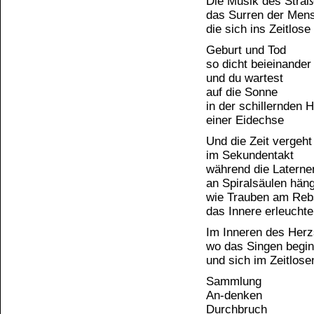
Die Musik des Straß
das Surren der Men
die sich ins Zeitlose
Geburt und Tod
so dicht beieinander
und du wartest
auf die Sonne
in der schillernden 
einer Eidechse
Und die Zeit vergeht
im Sekundentakt
während die Laterne
an Spiralsäulen hän
wie Trauben am Reb
das Innere erleucht
Im Inneren des Her
wo das Singen begin
und sich im Zeitlosen
Sammlung
An-denken
Durchbruch