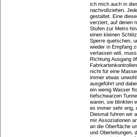
ich mich auch in die
nachvollziehen. Jed
gestaltet. Eine dies
verziert, auf denen
Stufen zur Metro hin
einen kleinen Schlit
Sperre quetschen, u
wieder in Empfang z
verlassen will, muss
Richtung Ausgang öf
Fahrkartenkontrolle
nicht für eine Masse
immer etwas unwohl.
ausgeführt und dabe
ein wenig Wasser fl
tiefschwarzen Tunnel
waren, sie blinkten
es immer sehr eng, d
Diesmal fuhren wir a
mir Assoziationen an
an die Oberfläche u
und Oberleitungen, d