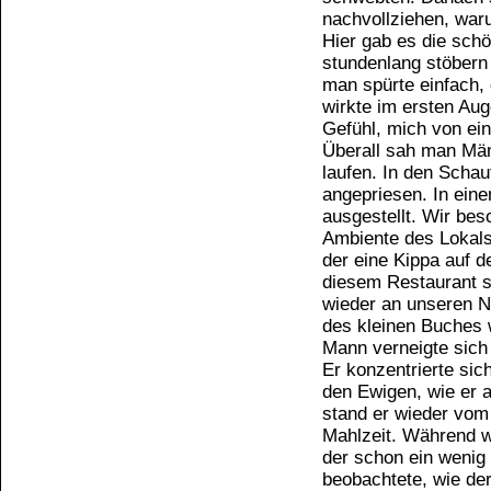
nachvollziehen, war
Hier gab es die sch
stundenlang stöbern
man spürte einfach, d
wirkte im ersten Aug
Gefühl, mich von ein
Überall sah man Mä
laufen. In den Scha
angepriesen. In ein
ausgestellt. Wir bes
Ambiente des Lokals 
der eine Kippa auf de
diesem Restaurant s
wieder an unseren Ne
des kleinen Buches w
Mann verneigte sich
Er konzentrierte sic
den Ewigen, wie er 
stand er wieder vom
Mahlzeit. Während w
der schon ein wenig 
beobachtete, wie de