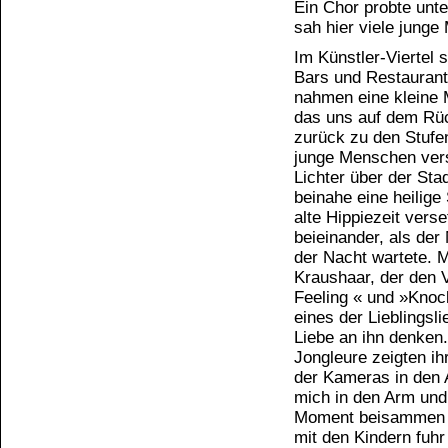
Ein Chor probte unte
sah hier viele jung
Im Künstler-Viertel s
Bars und Restaurant
nahmen eine kleine 
das uns auf dem Rüc
zurück zu den Stufe
junge Menschen ver
Lichter über der Stad
beinahe eine heilige
alte Hippiezeit vers
beieinander, als de
der Nacht wartete. 
Kraushaar, der den
Feeling « und »Knoc
eines der Lieblings
Liebe an ihn denken.
Jongleure zeigten ih
der Kameras in den 
mich in den Arm und 
Moment beisammen wa
mit den Kindern fuh