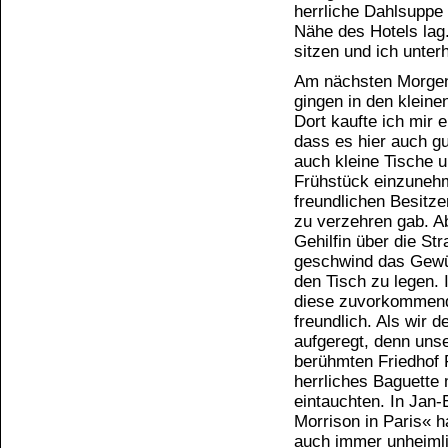
herrliche Dahlsuppe 
Nähe des Hotels lag
sitzen und ich unter
Am nächsten Morgen 
gingen in den kleine
Dort kaufte ich mir 
dass es hier auch g
auch kleine Tische u
Frühstück einzunehm
freundlichen Besitze
zu verzehren gab. A
Gehilfin über die St
geschwind das Gewün
den Tisch zu legen.
diese zuvorkommend
freundlich. Als wir 
aufgeregt, denn uns
berühmten Friedhof 
herrliches Baguette 
eintauchten. In Jan
Morrison in Paris« h
auch immer unheimli