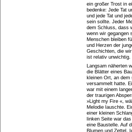
ein großer Trost in
bedenke: Jede Tat 
und jede Tat und je
sein sollte. Jeder M
dem Schluss, dass wi
wenn wir gegangen s
Menschen bleiben für
und Herzen der junge
Geschichten, die wi
ist relativ unwichti
Langsam näherten wi
die Blätter eines Ba
kleinen Ort, an dem
versammelt hatte. Ei
war mit einem langen
der traurigen Abspe
»Light my Fire «, w
Melodie lauschte. Ei
einer kleinen Schla
linken Seite war das
eine Baustelle. Auf d
Blumen und Zettel. I