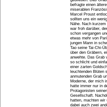
befragte einen älter
miserablen Französi
Marcel Proust entloc
sollten uns ein weni
Nähe. Nach kurzem S
war froh darüber, d
schon vergangen und
etwas mehr von Pari
jungen Mann in schw
Tao seine Tai-Chi-Ü
über den Gräbern, e
anwehte. Das Grab v
so schlicht und einf
einer zarten Goldsch
leuchtenden Blüten 
anmutenden Grab und
Moderne, der mich in
hatte immer nur in d
Protagonisten seiner
Gesellschaft. Nachd
hatten, machten wi
dabei auch zwei and