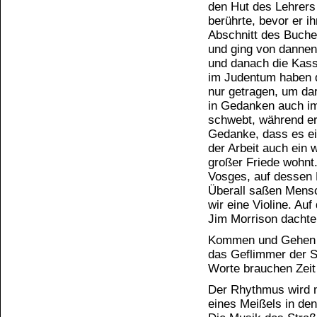
den Hut des Lehrers 
berührte, bevor er i
Abschnitt des Buches
und ging von dannen
und danach die Kass
im Judentum haben di
nur getragen, um da
in Gedanken auch im
schwebt, während er 
Gedanke, dass es ei
der Arbeit auch ein w
großer Friede wohnt
Vosges, auf dessen 
Überall saßen Mensc
wir eine Violine. Auf
Jim Morrison dachte
Kommen und Gehen
das Geflimmer der S
Worte brauchen Zeit
Der Rhythmus wird m
eines Meißels in den