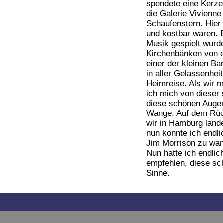
spendete eine Kerze
die Galerie Vivienn
Schaufenstern. Hier 
und kostbar waren. B
Musik gespielt wurd
Kirchenbänken von de
einer der kleinen Ba
in aller Gelassenhei
Heimreise. Als wir m
ich mich von dieser 
diese schönen Augenb
Wange. Auf dem Rück
wir in Hamburg lande
nun konnte ich endl
Jim Morrison zu wan
Nun hatte ich endlic
empfehlen, diese sc
Sinne.