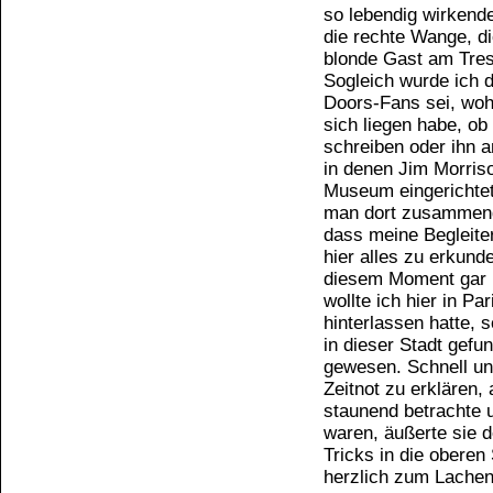
so lebendig wirkende
die rechte Wange, di
blonde Gast am Tres
Sogleich wurde ich d
Doors-Fans sei, woh
sich liegen habe, ob
schreiben oder ihn a
in denen Jim Morriso
Museum eingerichtet 
man dort zusammenge
dass meine Begleiter
hier alles zu erkund
diesem Moment gar n
wollte ich hier in Pa
hinterlassen hatte, 
in dieser Stadt gefu
gewesen. Schnell un
Zeitnot zu erklären,
staunend betrachte 
waren, äußerte sie d
Tricks in die oberen
herzlich zum Lachen