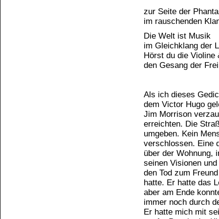
zur Seite der Phant
im rauschenden Kla
Die Welt ist Musik
im Gleichklang der 
Hörst du die Violine
den Gesang der Frei
Als ich dieses Gedic
dem Victor Hugo gele
Jim Morrison verzau
erreichten. Die Stra
umgeben. Kein Mensc
verschlossen. Eine 
über der Wohnung, i
seinen Visionen und 
den Tod zum Freund 
hatte. Er hatte das 
aber am Ende konnte
immer noch durch den
Er hatte mich mit se