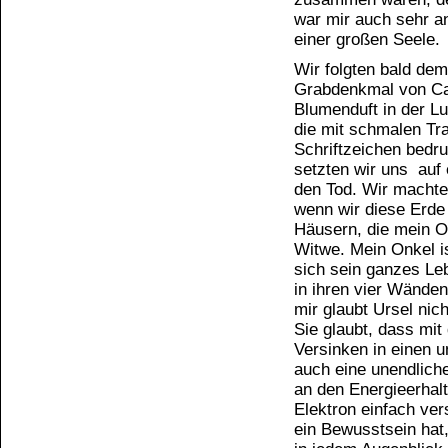
war mir auch sehr a
einer großen Seele.
Wir folgten bald de
Grabdenkmal von Casi
Blumenduft in der L
die mit schmalen Tra
Schriftzeichen bedr
setzten wir uns auf
den Tod. Wir machte
wenn wir diese Erde 
Häusern, die mein On
Witwe. Mein Onkel is
sich sein ganzes L
in ihren vier Wänden
mir glaubt Ursel nic
Sie glaubt, dass mit
Versinken in einen u
auch eine unendliche
an den Energieerhal
Elektron einfach ve
ein Bewusstsein hat