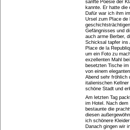
sanfte Poesie der Kl
kannte. Er hatte di
Dafür war ich ihm i
Ursel zum Place de la
geschichtsträchtigen
Gefängnisses und di
auch arme Berber, di
Schicksal tapfer in
Place de la Republiq
um ein Foto zu mach
exzellenten Mahl bei
besetzten Tische im
von einem eleganten
Abend sehr fröhlich 
italienischen Kellne
schöne Stadt und er
Am letzten Tag packt
im Hotel. Nach dem 
bestaunte die prach
diesen außergewöhnl
ich schönere Kleide
Danach gingen wir in