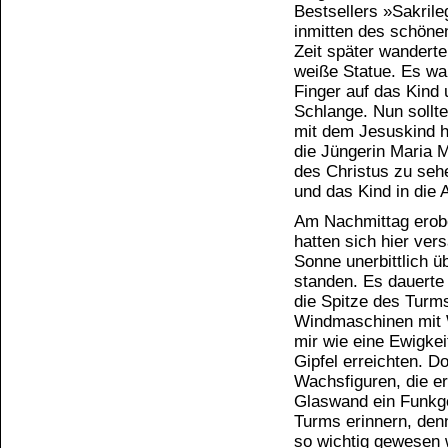
Bestsellers »Sakrile
inmitten des schönen
Zeit später wanderte
weiße Statue. Es war
Finger auf das Kind 
Schlange. Nun sollt
mit dem Jesuskind ha
die Jüngerin Maria 
des Christus zu sehe
und das Kind in die
Am Nachmittag erober
hatten sich hier ve
Sonne unerbittlich ü
standen. Es dauerte 
die Spitze des Turms
Windmaschinen mit 
mir wie eine Ewigkei
Gipfel erreichten. D
Wachsfiguren, die e
Glaswand ein Funkger
Turms erinnern, den
so wichtig gewesen 